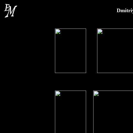
Dmitri