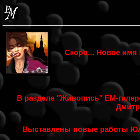
Скоро... Новое имя 
В разделе "Живопись" ЕМ-гале
Дмитр
Выставлены новые работы Юл